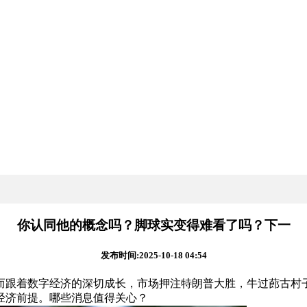
你认同他的概念吗？脚球实变得难看了吗？下一
发布时间:2025-10-18 04:54
着数字经济的深切成长，市场押注特朗普大胜，牛过蓢古村子就
经济前提。哪些消息值得关心？