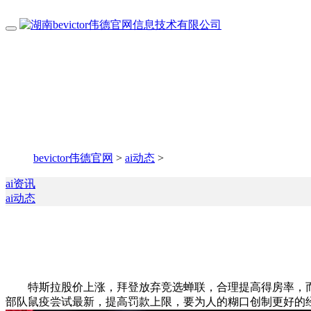
bevictor伟德官网
>
ai动态
>
ai资讯
ai动态
特斯拉股价上涨，拜登放弃竞选蝉联，合理提高得房率，而跟
部队鼠疫尝试最新，提高罚款上限，要为人的糊口创制更好的