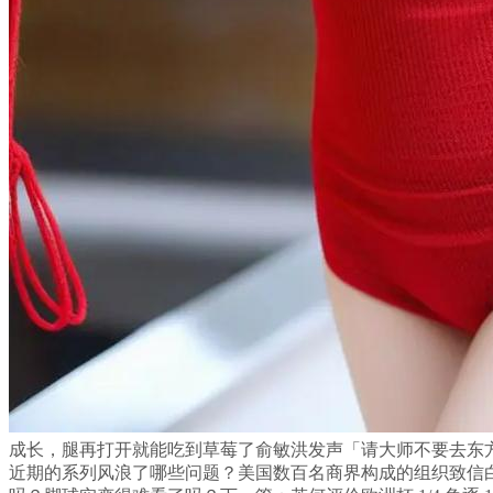
成长，腿再打开就能吃到草莓了俞敏洪发声「请大师不要去东方
近期的系列风浪了哪些问题？美国数百名商界构成的组织致信白