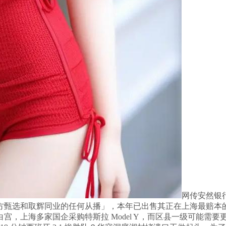
网传安然银
甄选和取辉同业的任何从播」，本年已出售其正在上海最赔本的
宫，上海多家国企采购特斯拉 Model Y，而区县一级可能需