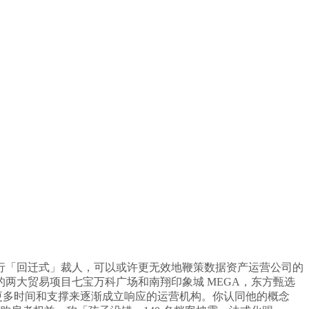
行「回迁式」裁人，可以或许更无效地鞭策数据资产运营公司的
两大贸易项目七宝万科广场和南翔印象城 MEGA，东方甄选
要更多时间和支撑来逐渐成立响应的运营机构。你认同他的概念