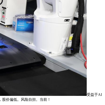
受益于AI
，股价偏低。风险自担。当前！