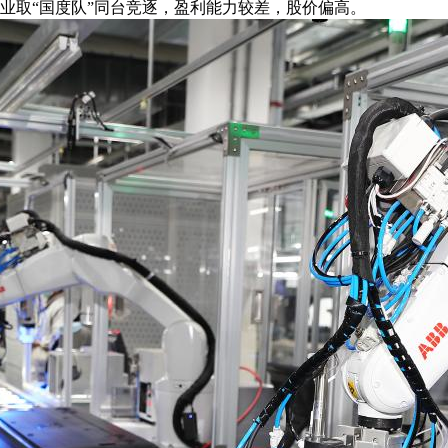
业取“国度队”同台竞逐，盈利能力较差，股价偏高。