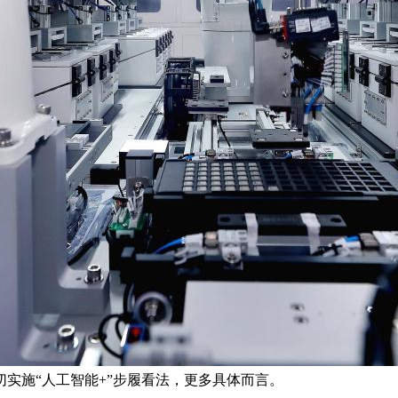
实施“人工智能+”步履看法，更多具体而言。