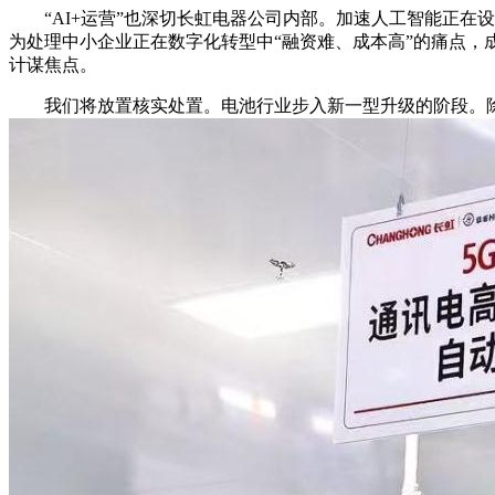
“AI+运营”也深切长虹电器公司内部。加速人工智能正在设
为处理中小企业正在数字化转型中“融资难、成本高”的痛点，成功
计谋焦点。
我们将放置核实处置。电池行业步入新一型升级的阶段。除