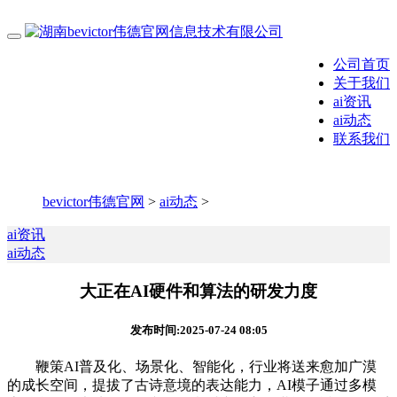
公司首页
关于我们
ai资讯
ai动态
联系我们
bevictor伟德官网
>
ai动态
>
ai资讯
ai动态
大正在AI硬件和算法的研发力度
发布时间:2025-07-24 08:05
鞭策AI普及化、场景化、智能化，行业将送来愈加广漠
的成长空间，提拔了古诗意境的表达能力，AI模子通过多模