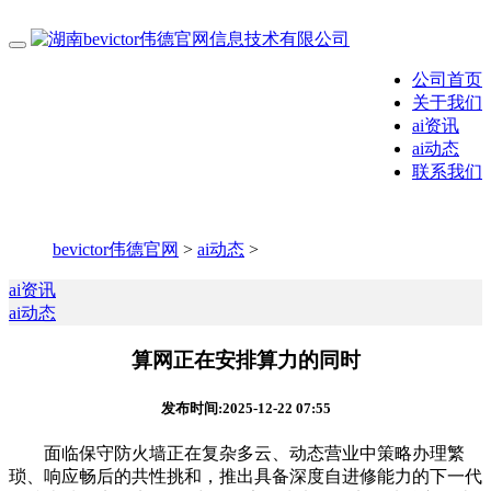
公司首页
关于我们
ai资讯
ai动态
联系我们
bevictor伟德官网
>
ai动态
>
ai资讯
ai动态
算网正在安排算力的同时
发布时间:2025-12-22 07:55
面临保守防火墙正在复杂多云、动态营业中策略办理繁
琐、响应畅后的共性挑和，推出具备深度自进修能力的下一代