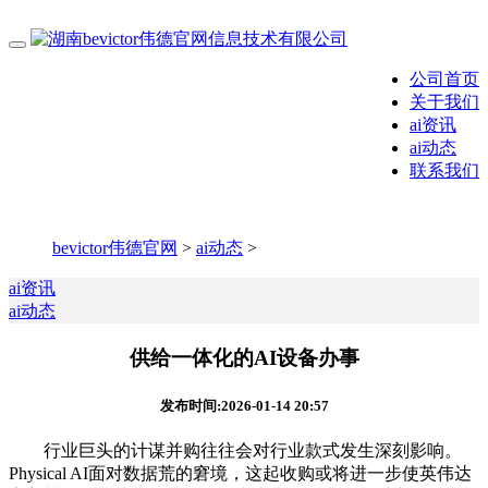
公司首页
关于我们
ai资讯
ai动态
联系我们
bevictor伟德官网
>
ai动态
>
ai资讯
ai动态
供给一体化的AI设备办事
发布时间:2026-01-14 20:57
行业巨头的计谋并购往往会对行业款式发生深刻影响。
Physical AI面对数据荒的窘境，这起收购或将进一步使英伟达