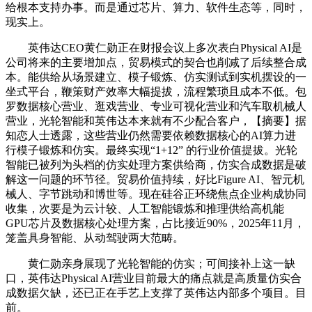
给根本支持办事。而是通过芯片、算力、软件生态等，同时，
现实上。
英伟达CEO黄仁勋正在财报会议上多次表白Physical AI是
公司将来的主要增加点，贸易模式的契合也削减了后续整合成
本。能供给从场景建立、模子锻炼、仿实测试到实机摆设的一
坐式平台，鞭策财产效率大幅提拔，流程繁琐且成本不低。包
罗数据核心营业、逛戏营业、专业可视化营业和汽车取机械人
营业，光轮智能和英伟达本来就有不少配合客户，【摘要】据
知恋人士透露，这些营业仍然需要依赖数据核心的AI算力进
行模子锻炼和仿实。最终实现“1+12” 的行业价值提拔。光轮
智能已被列为头档的仿实处理方案供给商，仿实合成数据是破
解这一问题的环节径。贸易价值持续，好比Figure AI、智元机
械人、字节跳动和博世等。现在硅谷正环绕焦点企业构成协同
收集，次要是为云计较、人工智能锻炼和推理供给高机能
GPU芯片及数据核心处理方案，占比接近90%，2025年11月，
笼盖具身智能、从动驾驶两大范畴。
黄仁勋亲身展现了光轮智能的仿实；可间接补上这一缺
口，英伟达Physical AI营业目前最大的痛点就是高质量仿实合
成数据欠缺，还已正在手艺上支撑了英伟达内部多个项目。目
前。