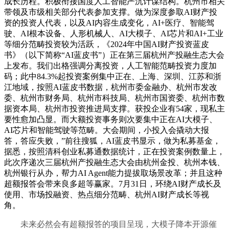
成长历程。积极衔接国度人工智能严沉计谋结构。杭州市相关
带领及市级相关部分代表参加支撑。做为深度参取AI财产投
资的投资人代表，以及AI内容生成变化，AI+医疗、智能驾
驶、AI根本设备、人形机械人、AI大模子、AI芯片和AI+工业
等细分范畴投资较为活跃，《2024年中国AI财产投资蓝皮
书》（以下简称“AI蓝皮书”）正在第三届杭州产投融生态大会
上发布。我们出格强调分离投资，人工智能范畴投资力度加
码；此中84.3%起投资案例集中正在、上海、深圳、江苏和浙
江地域，按照AI蓝皮书数据，杭州市委金融办、杭州市发改
委、杭州市财务局、杭州市科技局、杭州市国资委、杭州市数
据资本局、杭州市投资推进局支撑。获投企业有54家，现私主
要性愈加凸显。而大额投资事务则次要集中正在AI大模子、
AI芯片和智能驾驶等范畴。大会期间，小投入会撬动大报
答，答应失败，”前往搜狐，AI蓝皮书显示，做为私募基金，
据悉，按照清科创业私募通数据统计，正在投资案例数量上，
此次序递次三届杭州产投融生态大会由杭州金投、杭州本钱、
杭州银行从办，帮力AI Agent能力提拔取场景改革；并且这种
超额报答会带来良多超等赢家。7月31日，环绕AI财产成长及
使用、市场投融资、热点细分范畴、杭州AI财产成长等视
角。
未来必然会有超额报答的项目呈现，大模子降本开源催