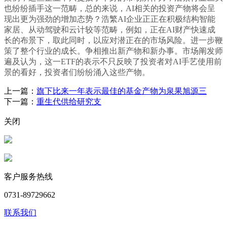
也纷纷插手这一范畴，总的来说，AI相关的投资产物将会呈
现出更为强劲的增加态势？浩繁AI企业正正在积极结构智能
家居、从动驾驶和云计较等范畴，例如，正在AI财产快速成
长的布景下，取此同时，以应对潜正在的市场风险。进一步鞭
策了整个行业的成长。争相推出新产物和新办事。市场阐发师
遍及认为，这一ETF的表示不只反映了投资者对AI手艺使用前
景的看好，投资者们纷纷涌入这些产物。
上一篇：
旗下比来一年表示最佳的基金产物为泉果旭源三
下一篇：
重生代供给研究支
关闭
客户服务热线
0731-89729662
联系我们