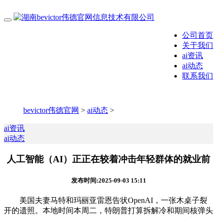
公司首页
关于我们
ai资讯
ai动态
联系我们
bevictor伟德官网
>
ai动态
>
ai资讯
ai动态
人工智能（AI）正正在较着冲击年轻群体的就业前
发布时间:2025-09-03 15:11
美国夫妻马特和玛丽亚雷恩告状OpenAI，一张木桌子裂
开的遗照。本地时间本周二，特朗普打算拆解冷和期间核弹头