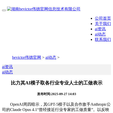
公司首页
关于我们
ai资讯
ai动态
联系我们
bevictor伟德官网
>
ai动态
>
ai资讯
ai动态
比力其AI模子取各行业专业人士的工做表示
发布时间:2025-09-27 14:03
OpenAI周四暗示，其GPT-5模子以及合作敌手Anthropic公
司的Claude Opus 4.1“曾经接近行业专家的工做质量”。以反映