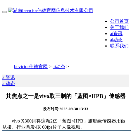
公司首页
关于我们
ai资讯
ai动态
联系我们
bevictor伟德官网
>
ai动态
>
ai资讯
ai动态
其焦点之一是vivo取三制的「蓝图×HPB」传感器
发布时间:2025-09-30 13:33
vivo X300则将这颗2亿「蓝图×HPB」旗舰级传感器用做
从摄。行业首发4K 60fps片子人像视频。