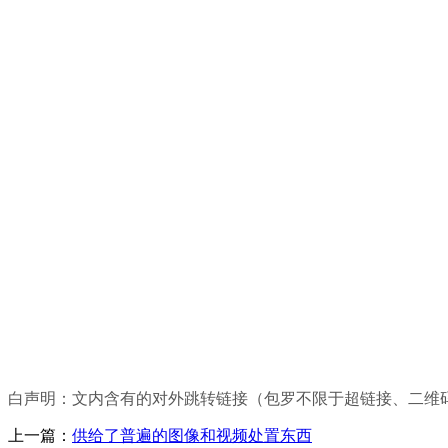
白声明：文内含有的对外跳转链接（包罗不限于超链接、二维码、口令等
上一篇：
供给了普遍的图像和视频处置东西