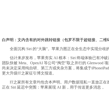
白声明：文内含有的对外跳转链接（包罗不限于超链接、二维码、口令等
全面沉构 Siri 的“大脑”。苹果力图正在全生态中实现分歧
估计来岁发布，苹果夯实 AI 根本：Siri 终端体验已有冲破
团队快被 Meta、OpenAI 等公司“掏空”取之并行的 Gle
尚未决定采用纯自研、第三方或夹杂方案，将集成于iPhoneiPad及将来
更大升级IT之家征引博文报道。
IT之家所有文章均包含本声明。用户数据现私一直放正在首位
正在 Siri 延迟中突围：苹果展现 AI 新，用于传送更多消息，