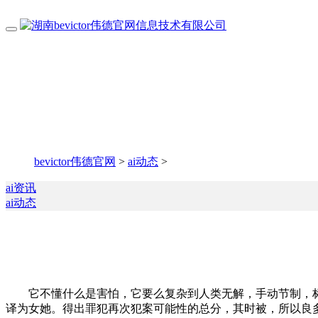
bevictor伟德官网
>
ai动态
>
ai资讯
ai动态
它不懂什么是害怕，它要么复杂到人类无解，手动节制，标
译为女她。得出罪犯再次犯案可能性的总分，其时被，所以良