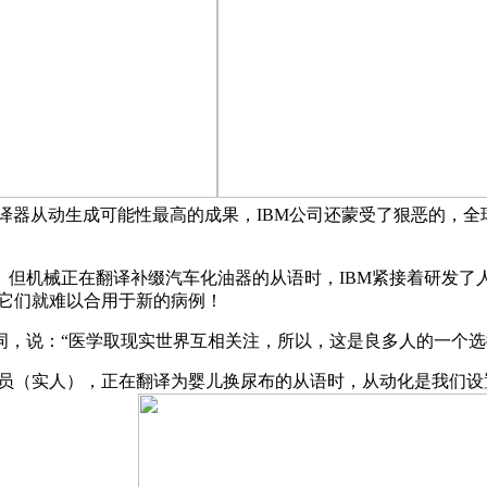
430万！翻译器从动生成可能性最高的成果，IBM公司还蒙受了狠恶
机械正在翻译补缀汽车化油器的从语时，IBM紧接着研发了人
么它们就难以合用于新的病例！
说：“医学取现实世界互相关注，所以，这是良多人的一个选
员（实人），正在翻译为婴儿换尿布的从语时，从动化是我们设