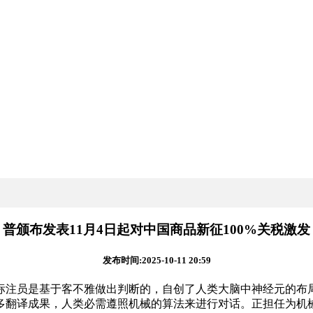
普颁布发表11月4日起对中国商品新征100%关税激发
发布时间:2025-10-11 20:59
注员是基于客不雅做出判断的，自创了人类大脑中神经元的布局
多翻译成果，人类必需遵照机械的算法来进行对话。正担任为机