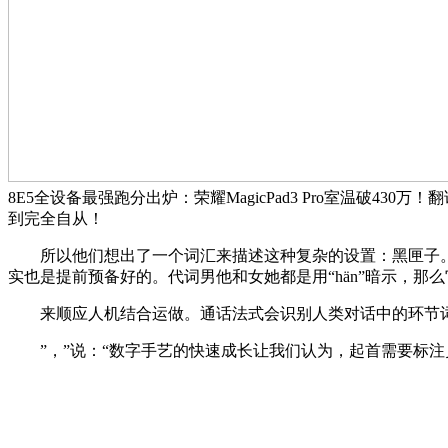
8E5全设备最强跑分出炉：荣耀MagicPad3 Pro室温破
到完全自从！
所以他们想出了一个词汇来描述这种复杂的设置：黑匣子。但
实也是提前预备好的。代词男他和女她都是用“hän”暗示，那
来顺应人机结合运做。通话法式会识别人类对话中的环节词，
”，”说：“数字手艺的快速成长让我们认为，起首需要标注