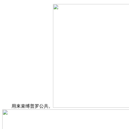
用来束缚普罗公共。