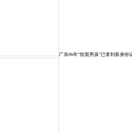
广东06年“纹面男孩”已拿到新身