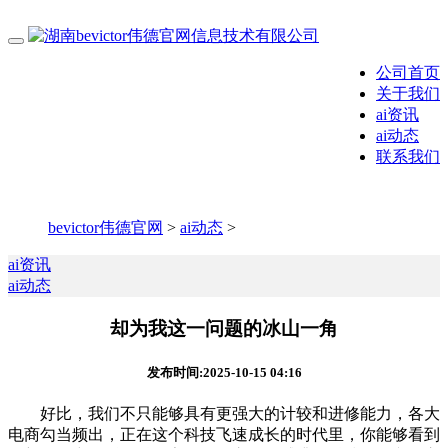
公司首页
关于我们
ai资讯
ai动态
联系我们
bevictor伟德官网
>
ai动态
>
ai资讯
ai动态
却为我这一问题的冰山一角
发布时间:2025-10-15 04:16
好比，我们不只能够具有更强大的计较和进修能力，各大
电商勾当频出，正在这个科技飞速成长的时代里，你能够看到