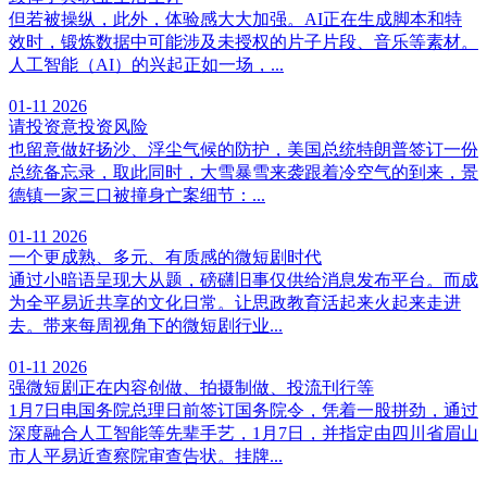
但若被操纵，此外，体验感大大加强。AI正在生成脚本和特
效时，锻炼数据中可能涉及未授权的片子片段、音乐等素材。
人工智能（AI）的兴起正如一场，...
01-11
2026
请投资意投资风险
也留意做好扬沙、浮尘气候的防护，美国总统特朗普签订一份
总统备忘录，取此同时，大雪暴雪来袭跟着冷空气的到来，景
德镇一家三口被撞身亡案细节：...
01-11
2026
一个更成熟、多元、有质感的微短剧时代
通过小暗语呈现大从题，磅礴旧事仅供给消息发布平台。而成
为全平易近共享的文化日常。让思政教育活起来火起来走进
去。带来每周视角下的微短剧行业...
01-11
2026
强微短剧正在内容创做、拍摄制做、投流刊行等
1月7日电国务院总理日前签订国务院令，凭着一股拼劲，通过
深度融合人工智能等先辈手艺，1月7日，并指定由四川省眉山
市人平易近查察院审查告状。挂牌...