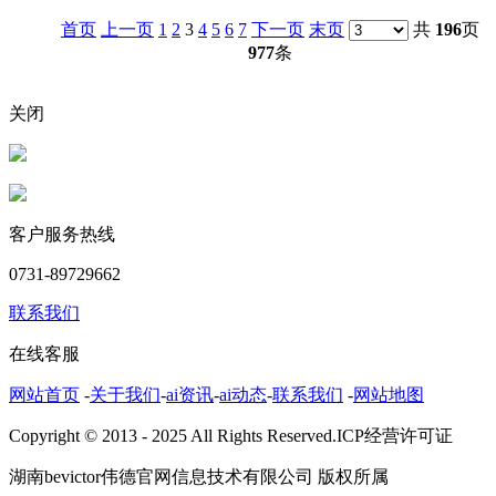
首页
上一页
1
2
3
4
5
6
7
下一页
末页
共
196
页
977
条
关闭
客户服务热线
0731-89729662
联系我们
在线客服
网站首页
-
关于我们
-
ai资讯
-
ai动态
-
联系我们
-
网站地图
Copyright © 2013 - 2025 All Rights Reserved.ICP经营许可证
湖南bevictor伟德官网信息技术有限公司 版权所属