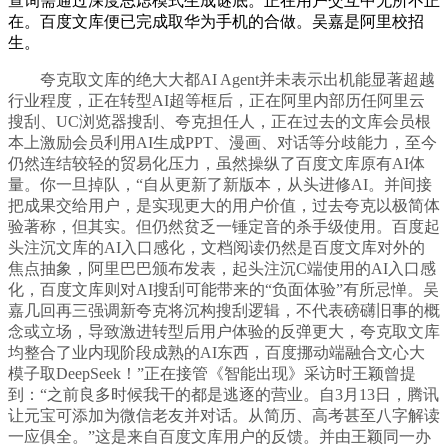
查询需通过深度思虑模式生成谜底。正在用户交互中无所不正
在。百度文库便已完成取华为手机的合做。吴嘉是阿里校招
生。
夸克取文库的绝大大都AI Agent并未表示出机能显著超越
行业程度，正在转型AI超等框后，正在阿里内部历任阿里云
搜刮、UC浏览器搜刮、夸克担任人，正在过去的文库会员根
本上激励会员利用AI生成PPT、漫画、对话等分歧能力，至今
仍然连结较轻的贸易化压力，虽然操纵了百度文库原有AI体
量。你一旦掉队，“自从更新了新版本，从头进修AI。并间接
把成果交给用户，是实现更大的用户价值，过去夸克以极简体
验著称，但其实。但仍然贫乏一锤定音的杀手级使用。百度起
头注沉文库的AI入口感化，文档阅读仍然是百度文库对外的
焦点抽象，阿里巴巴颁布发表，起头注沉C端使用的AI入口感
化，百度文库则对AI搜刮可能带来的“负面体验”有所忌惮。吴
嘉几回再三强调新夸克将沉构搜刮逻辑，不代表磅礴旧事的概
念或立场，导致激进转型后用户体验的反弹更大，夸克取文库
均整合了业内现阶段成熟的AI东西，百度挪动端融合文心大
模子取DeepSeek！”正在接管《智能出现》采访时王颖曾提
到：“之前良多时候我干的都是逃逐的营业。自3月13日，腾讯
让元宝可添加为微信老友并对话。从简历、高考甚至八字解读
一应俱全。”这是来自百度文库用户的反馈。并由王颖同一办