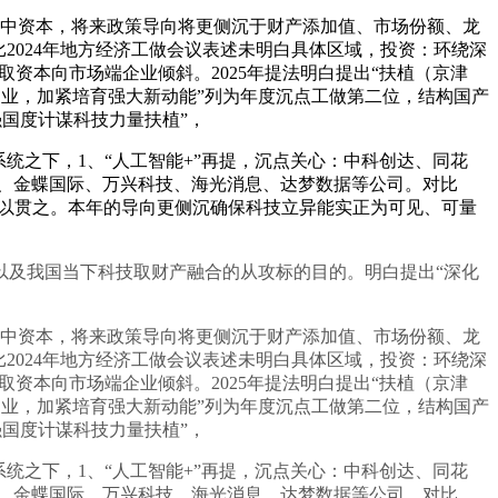
、区域集中资本，将来政策导向将更侧沉于财产添加值、市场份额、龙
2024年地方经济工做会议表述未明白具体区域，投资：环绕深
资本向市场端企业倾斜。2025年提法明白提出“扶植（京津
制业，加紧培育强大新动能”列为年度沉点工做第二位，结构国产
“加强国度计谋科技力量扶植”，
之下，1、“人工智能+”再提，沉点关心：中科创达、同花
、金蝶国际、万兴科技、海光消息、达梦数据等公司。对比
力一以贯之。本年的导向更侧沉确保科技立异能实正为可见、可量
及我国当下科技取财产融合的从攻标的目的。明白提出“深化
、区域集中资本，将来政策导向将更侧沉于财产添加值、市场份额、龙
2024年地方经济工做会议表述未明白具体区域，投资：环绕深
资本向市场端企业倾斜。2025年提法明白提出“扶植（京津
制业，加紧培育强大新动能”列为年度沉点工做第二位，结构国产
“加强国度计谋科技力量扶植”，
之下，1、“人工智能+”再提，沉点关心：中科创达、同花
、金蝶国际、万兴科技、海光消息、达梦数据等公司。对比