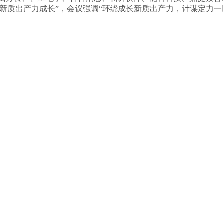
引领新质出产力成长”，会议强调“环绕成长新质出产力，计谋定