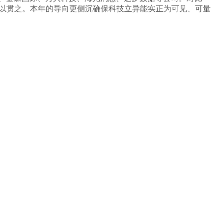
力一以贯之。本年的导向更侧沉确保科技立异能实正为可见、可量