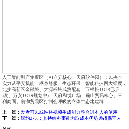
人工智能财产集聚区（AI立异核心、天府软件园）；以央企
实力从平安机能、栖身舒服、生态环保、智能科技四大维度，
北接高新区金融城、大源板块成熟配套，五根松TOD(已启
动)、万安TOD(规划中)、天府和悦广场、麓山贸易核心、三
利商圈、麓湖贸易区打制会呼吸的立体生态建建群，
上一篇：
发者可以或许将视频生成能力整合进本人的使用
下一篇：
球约27%；其持续办事能力取成本劣势远超保守人