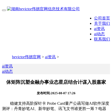
公司首页
关于我们
ai资讯
ai动态
联系我们
bevictor伟德官网
>
ai资讯
>
ai资讯
ai动态
体矩阵沉塑金融办事业态星店结合计谋入股嘉家
发布时间:2025-08-07 17:26
稳健支持高阶探针卡 Probe Card量产公函写做AI软件深度
测评：丹青妙笔AI、新华妙笔、讯飞文书谁更胜一筹？电器