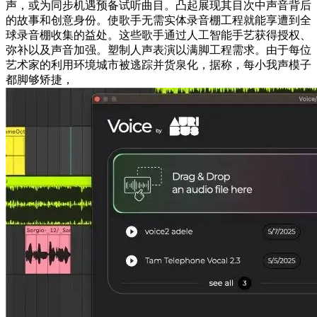
声，或为同步机遇预备试听曲目。凸起展现其目次中声音背后
的故事和创意身份。使歌手无需实体录音棚工程就能享遭到全
球录音棚收集的益处。这些歌手通过人工智能手艺获得授权、
弥补以及声音加强。塑制人声表演以满脚工程需求。由于每位
艺术家的利用环境城市被逃踪并货泉化，据称，每小我声模子
都脚够矫捷，