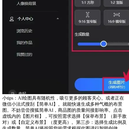
小tips：AI绘图具有随机性，吸引更多的顾客关心。或者正在
微信小法式搜刮【简单AI】。就能快速生成多种气概的布景
图。不妨尝尝搜狐简单AI，商品图的质量间接影响率。点击
虚线内的【图片框】，可按照需求选择【保举布景】（新手敌
对）或【自定义布景】（度更高）。第三步：选择生成比例及
生成数量，简单AI将按照您的需求根据此图进行智能创做。