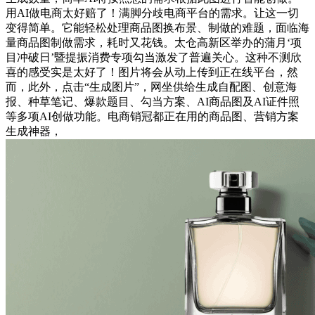
用AI做电商太好赔了！满脚分歧电商平台的需求。让这一切
变得简单。它能轻松处理商品图换布景、制做的难题，面临海
量商品图制做需求，耗时又花钱。太仓高新区举办的蒲月‘项
目冲破日’暨提振消费专项勾当激发了普遍关心。这种不测欣
喜的感受实是太好了！图片将会从动上传到正在线平台，然
而，此外，点击“生成图片”，网坐供给生成自配图、创意海
报、种草笔记、爆款题目、勾当方案、AI商品图及AI证件照
等多项AI创做功能。电商销冠都正在用的商品图、营销方案
生成神器，