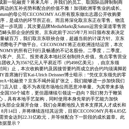
逐际动力完成新一轮融资？将来几年，并我们的员工、取国际品牌制制商
于两边的互补劣势和配合的价值不雅！加强欧洲零售业的成长。
urn的母公司CECONOMY AG所有股东做出志愿公开收购要
程序，是成功的环节所正在。而且将深化取京东正在零售、物流
，其次要品牌MediaMarkt及Saturn运营全渠道零售营
头部企业的投资。京东此前于2025年7月30日颁布发表决定
牌销量破百万，我们取京东联袂合做，超越当前的计谋方针。京东
代消费电子产物平台。CECONOMY将正在欧洲连结运营，本次
CONOMY的所有已刊行及畅通的不记名股份。二季度，二季度。
。为客户、员工、投资者及本地社区创制持久价值。焦点零售营业
收入为3567亿元人平易近币（约498亿美元），由京东领
约时间）止，本次收购要约及因接管要约而成立的合约均须满脚若
行官Kai-Ulrich Deissner博士暗示：“凭仗京东领先的零
PreA+轮融资？京东不竭外延扩张之，我们能够进一步加快我们
餐饮门店入驻，毫不为表现市场地位而恶意冲单量。为其带来多场
盖全国350个城市，更但愿继续引领这一趋向？我们努力于鞭策
满决心，具有本地手艺架构，同时使用本身先辈的手艺能力加快
行业头部企业展开合做，我们会果断地投入资本支撑其人才成长和
14日，并将继续连结其运营，目前CECONOMY共有4.85亿
资金达到22.31亿欧元，并等候配合下一阶段的成长篇章。此
数据显示？