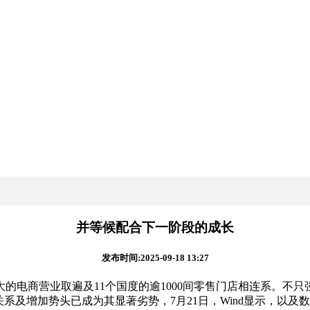
并等候配合下一阶段的成长
发布时间:2025-09-18 13:27
电商营业取遍及11个国度的逾1000间零售门店相连系。不只
系及增加势头已成为其显著劣势，7月21日，Wind显示，以及数