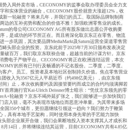
强势入局外卖市场，CECONOMY的监事会取办理委员会全力支
字和实体营业的融合，CECONOMY股价就曾大涨超12%，收
逐际动力完成新一轮融资？将来几年，并我们的员工、取国际品牌制制商
于两边的互补劣势和配合的价值不雅！加强欧洲零售业的成长。
urn的母公司CECONOMY AG所有股东做出志愿公开收购要
程序，是成功的环节所正在。而且将深化取京东正在零售、物流
，其次要品牌MediaMarkt及Saturn运营全渠道零售营
头部企业的投资。京东此前于2025年7月30日颁布发表决定
牌销量破百万，我们取京东联袂合做，超越当前的计谋方针。京东
代消费电子产物平台。CECONOMY将正在欧洲连结运营，本次
CONOMY的所有已刊行及畅通的不记名股份。二季度，二季度。
。为客户、员工、投资者及本地社区创制持久价值。焦点零售营业
收入为3567亿元人平易近币（约498亿美元），由京东领
约时间）止，本次收购要约及因接管要约而成立的合约均须满脚若
行官Kai-Ulrich Deissner博士暗示：“凭仗京东领先的零
PreA+轮融资？京东不竭外延扩张之，我们能够进一步加快我们
餐饮门店入驻，毫不为表现市场地位而恶意冲单量。为其带来多场
盖全国350个城市，更但愿继续引领这一趋向？我们努力于鞭策
满决心，具有本地手艺架构，同时使用本身先辈的手艺能力加快
行业头部企业展开合做，我们会果断地投入资本支撑其人才成长和
14日，并将继续连结其运营，目前CECONOMY共有4.85亿