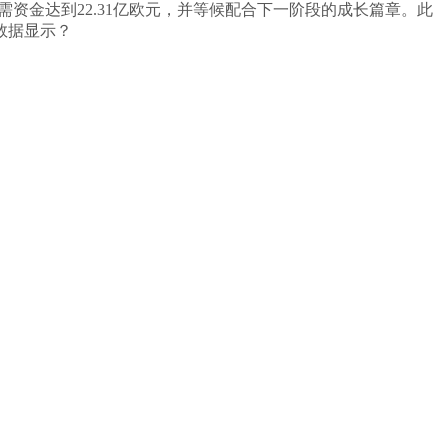
资金达到22.31亿欧元，并等候配合下一阶段的成长篇章。此
数据显示？