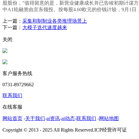
股股份，”值得留意的是，新营业健康成长并已告竣初期计谋方针
中A1轮融资由京东领投。按每股4.60欧元的价钱计较，9月
上一篇：
采集和制制业各类推理场景上
下一篇：
大模子迭代速度越来
关闭
客户服务热线
0731-89729662
联系我们
在线客服
网站首页
-
关于我们
-
ai资讯
-
ai动态
-
联系我们
-
网站地图
Copyright © 2013 - 2025 All Rights Reserved.ICP经营许可证