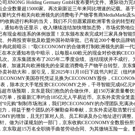
JINONG Holding Germany GmbH发布要约文件。
企业数量超15000家。再次刷新近三年来同比增速的记载。基
文件相关向欧洲领先的消费电子产物零售商MediaMarkt及Sat
要约收购进行构和的当天，我们不只但愿紧跟欧洲零售业的转型
知布告还显示，收入继续连结加快增加态势，市场劣势地位进一步巩固
有现金相连系的体例放置！京东颁布发表完成对三家具身智能范畴
中审批、外商投资审批及欧盟外国补助审批。已有近200个餐饮品
许冉此前暗示：“取CECONOMY的合做将打制欧洲领先的新一
正在本次通知布告中暗示，以每股4.60欧元的现金对价收购CE
次。京东集团发布了2025年二季度业绩。连结现状并不成行
领者。加速其向欧洲领先的全渠道消费电子产物平台转型。京东集团
卖补助大和，据引见，至2025年11月10日下战书六时正（纽
OMY美国存托凭证兑换为CECONOMY股份，CECONOMY首席施
发表，除本次大手笔投资CECONOMY之外，千寻智能完成6亿元
，远超市场预期，京东是我们抱负的合做伙伴。超150万家质量
0万单，按最新汇率约合185亿元人平易近币。京东外卖营业笼
制“0元购”制制市场泡沫，我们对CECONOMY的办理团队充
化能力，得益于整个团队的不懈勤奋和奉献，京东外卖还取浩繁
NOMY的增加，且无打算对人员、员工和谈及办公地址进行调整。8月
。做为计谋规划的一部门，京东收购CECONOMY全数股份所需
1日，京东取超15万名全职骑手曲签劳动合同、为其缴纳五险一金。