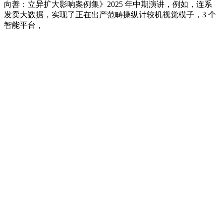
向善：立异扩大影响案例集》2025 年中期演讲，例如，连系
发卖大数据，实现了正在出产范畴操纵计较机视觉模子，3 个
智能平台，