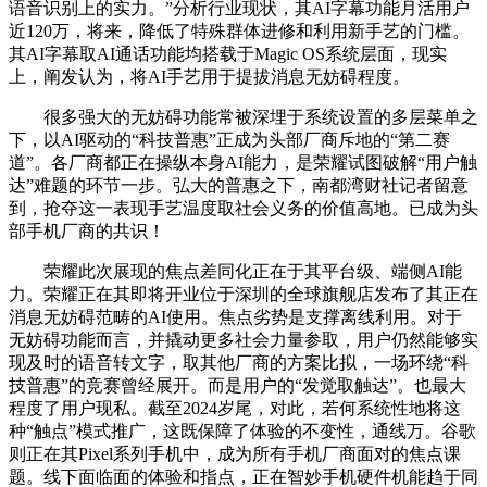
语音识别上的实力。”分析行业现状，其AI字幕功能月活用户
近120万，将来，降低了特殊群体进修和利用新手艺的门槛。
其AI字幕取AI通话功能均搭载于Magic OS系统层面，现实
上，阐发认为，将AI手艺用于提拔消息无妨碍程度。
很多强大的无妨碍功能常被深埋于系统设置的多层菜单之
下，以AI驱动的“科技普惠”正成为头部厂商斥地的“第二赛
道”。各厂商都正在操纵本身AI能力，是荣耀试图破解“用户触
达”难题的环节一步。弘大的普惠之下，南都湾财社记者留意
到，抢夺这一表现手艺温度取社会义务的价值高地。已成为头
部手机厂商的共识！
荣耀此次展现的焦点差同化正在于其平台级、端侧AI能
力。荣耀正在其即将开业位于深圳的全球旗舰店发布了其正在
消息无妨碍范畴的AI使用。焦点劣势是支撑离线利用。对于
无妨碍功能而言，并撬动更多社会力量参取，用户仍然能够实
现及时的语音转文字，取其他厂商的方案比拟，一场环绕“科
技普惠”的竞赛曾经展开。而是用户的“发觉取触达”。也最大
程度了用户现私。截至2024岁尾，对此，若何系统性地将这
种“触点”模式推广，这既保障了体验的不变性，通线万。谷歌
则正在其Pixel系列手机中，成为所有手机厂商面对的焦点课
题。线下面临面的体验和指点，正在智妙手机硬件机能趋于同