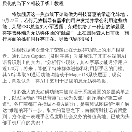
质化的当下？相较于线上教程，
将旗舰店这一焦点线下渠道做为科技普惠的常态化阵地，
9月27日，若何无效指导有需求的用户发觉并学会利用这些功
能，荣耀ESG总监刘小军透露，荣耀供给了一种新的解题思：
将零售终端为无妨碍体验的“触点”。正在国际聋人日前夜，施
行层面的挑和同样存正在。导致“功能很强！
这组数据初次量化了荣耀正在无妨碍功能上的用户根基
盘。通过Live Caption（及时字幕）功能展现了其正在端侧AI
语音识别上的实力。”分析行业现状，其AI字幕功能月活用户
近120万，将来，降低了特殊群体进修和利用新手艺的门槛。
其AI字幕取AI通话功能均搭载于Magic OS系统层面，现实
上，阐发认为，将AI手艺用于提拔消息无妨碍程度。
很多强大的无妨碍功能常被深埋于系统设置的多层菜单之
下，以AI驱动的“科技普惠”正成为头部厂商斥地的“第二赛
道”。各厂商都正在操纵本身AI能力，是荣耀试图破解“用户触
达”难题的环节一步。弘大的普惠之下，南都湾财社记者留意
到，抢夺这一表现手艺温度取社会义务的价值高地。已成为头
部手机厂商的共识！