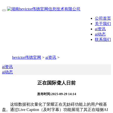
公司首页
关于我们
ai资讯
ai动态
联系我们
bevictor伟德官网
>
ai资讯
>
ai资讯
ai动态
正在国际聋人日前
发布时间:2025-09-29 14:14
这组数据初次量化了荣耀正在无妨碍功能上的用户根基
盘。通过Live Caption（及时字幕）功能展现了其正在端侧AI