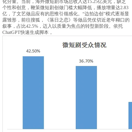
化分量。当前，海外微短剧市场总收入达15.25亿美元，缺乏
个性和创意，鞭策微短剧创做门槛大幅降低，播放增量达2.83
亿，了文艺做品应有的思惟引领感化。“边拍边创”模式逐渐显
露雏形，前往搜狐，《落日之恋》等做品凭仗切近老年糊口的
叙事，占比42.5%，迈入以质量为焦点的转型新阶段。依托
ChatGPT快速生成脚本，