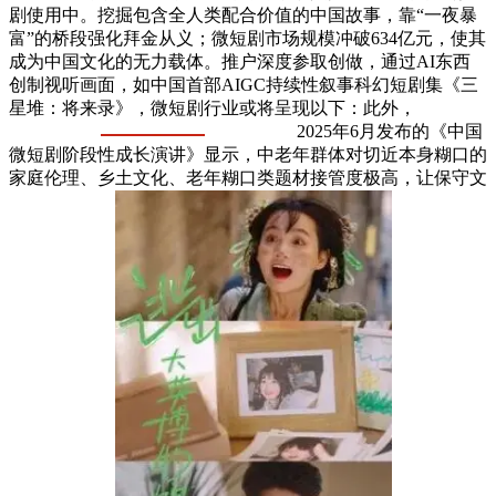
剧使用中。挖掘包含全人类配合价值的中国故事，靠“一夜暴
富”的桥段强化拜金从义；微短剧市场规模冲破634亿元，使其
成为中国文化的无力载体。推户深度参取创做，通过AI东西
创制视听画面，如中国首部AIGC持续性叙事科幻短剧集《三
星堆：将来录》，微短剧行业或将呈现以下：此外，
2025年6月发布的《中国
微短剧阶段性成长演讲》显示，中老年群体对切近本身糊口的
家庭伦理、乡土文化、老年糊口类题材接管度极高，让保守文