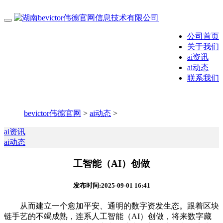
公司首页
关于我们
ai资讯
ai动态
联系我们
bevictor伟德官网
>
ai动态
>
ai资讯
ai动态
工智能（AI）创做
发布时间:2025-09-01 16:41
从而建立一个愈加平安、通明的数字资发生态。跟着区块
链手艺的不竭成熟，连系人工智能（AI）创做，将来数字藏