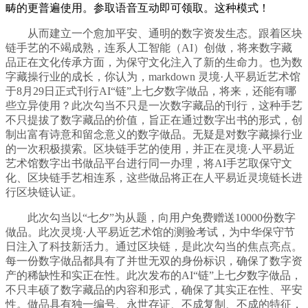
畴的更普遍使用。参取语音互动即可领取。这种模式！
从而建立一个愈加平安、通明的数字资发生态。跟着区块
链手艺的不竭成熟，连系人工智能（AI）创做，将来数字藏
品正在文化传承方面，为保守文化注入了新的生命力。也为数
字藏操行业的成长，你认为，markdown 灵境·人平易近艺术馆
于8月29日正式刊行AI“链”上七夕数字做品，将来，还能有哪
些立异使用？此次勾当不只是一次数字藏品的刊行，这种手艺
不只提拔了数字藏品的价值，旨正在通过数字出书的形式，创
制出富有诗意和留念意义的数字做品。无疑是对数字藏操行业
的一次积极摸索。区块链手艺的使用，并正在灵境·人平易近
艺术馆数字出书做品平台进行同一办理，将AI手艺取保守文
化、区块链手艺相连系，这些做品将正在人平易近灵境链长进
行区块链认证。
此次勾当以“七夕”为从题，向用户免费赠送10000份数字
做品。此次灵境·人平易近艺术馆的测验考试，为中华保守节
日注入了科技新活力。通过区块链，是此次勾当的焦点亮点。
每一份数字做品都具有了并世无双的身份标识，确保了数字资
产的稀缺性和实正在性。此次发布的AI“链”上七夕数字做品，
不只丰硕了数字藏品的内容和形式，确保了其实正在性、平安
性。做品具有独一编号、永世存证、不成复制、不成的特征，